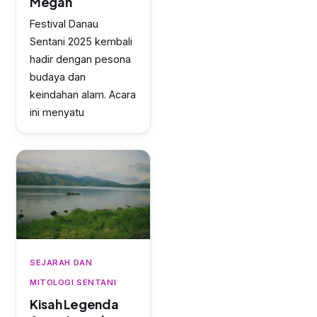
Megah
Festival Danau
Sentani 2025 kembali
hadir dengan pesona
budaya dan
keindahan alam. Acara
ini menyatu
SEJARAH DAN
MITOLOGI SENTANI
Kisah Legenda