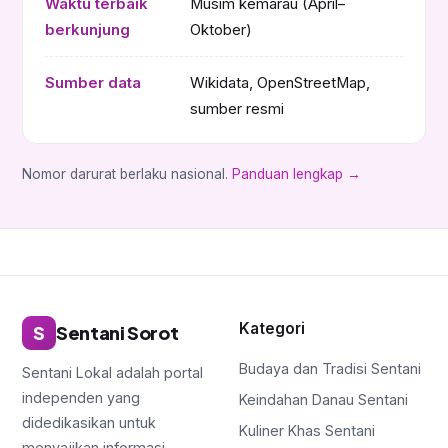
Waktu terbaik
Musim kemarau (April–
berkunjung
Oktober)
Sumber data
Wikidata, OpenStreetMap,
sumber resmi
Nomor darurat berlaku nasional.
Panduan lengkap →
Kategori
S
Sentani Sorot
Budaya dan Tradisi Sentani
Sentani Lokal adalah portal
independen yang
Keindahan Danau Sentani
didedikasikan untuk
Kuliner Khas Sentani
menyajikan informasi