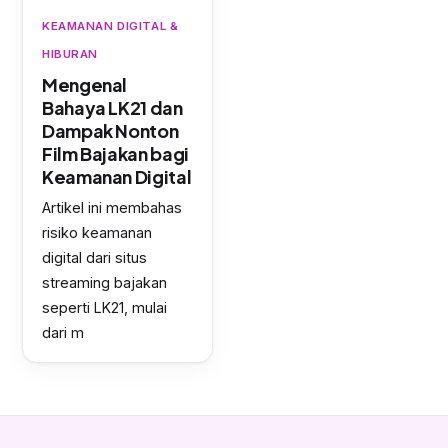
KEAMANAN DIGITAL &
HIBURAN
Mengenal
Bahaya LK21 dan
Dampak Nonton
Film Bajakan bagi
Keamanan Digital
Artikel ini membahas
risiko keamanan
digital dari situs
streaming bajakan
seperti LK21, mulai
dari m