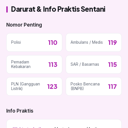
Darurat & Info Praktis Sentani
Nomor Penting
110
119
Polisi
Ambulans / Medis
Pemadam
113
115
SAR / Basarnas
Kebakaran
PLN (Gangguan
Posko Bencana
123
117
Listrik)
(BNPB)
Info Praktis