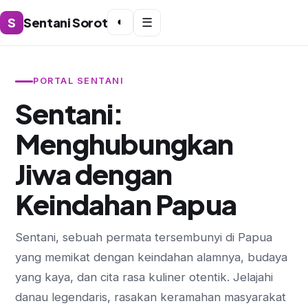
S
Sentani Sorot
◐
☰
PORTAL SENTANI
Sentani:
Menghubungkan
Jiwa dengan
Keindahan Papua
Sentani, sebuah permata tersembunyi di Papua
yang memikat dengan keindahan alamnya, budaya
yang kaya, dan cita rasa kuliner otentik. Jelajahi
danau legendaris, rasakan keramahan masyarakat