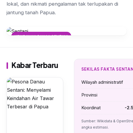
lokal, dan nikmati pengalaman tak terlupakan di
jantung tanah Papua.
KEINDAHAN DANAU SENTANI
Pesona Danau Sentani:
Menyelami Keindahan Air Tawar
Terbesar di Papua
Kabar Terbaru
SEKILAS FAKTA SENTAN
Wilayah administratif
Provinsi
Koordinat
-2.
Sumber: Wikidata & OpenStre
angka estimasi.