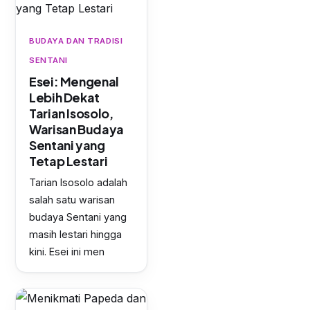
BUDAYA DAN TRADISI
SENTANI
Esei: Mengenal
Lebih Dekat
Tarian Isosolo,
Warisan Budaya
Sentani yang
Tetap Lestari
Tarian Isosolo adalah
salah satu warisan
budaya Sentani yang
masih lestari hingga
kini. Esei ini men